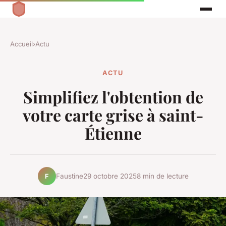
Accueil
›
Actu
ACTU
Simplifiez l'obtention de
votre carte grise à saint-
Étienne
Faustine
29 octobre 2025
8 min de lecture
F