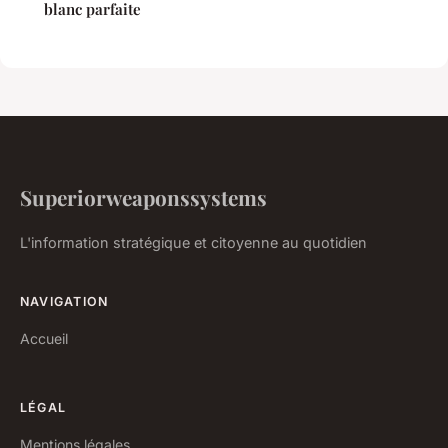
blanc parfaite
Superiorweaponssystems
L'information stratégique et citoyenne au quotidien
NAVIGATION
Accueil
LÉGAL
Mentions légales