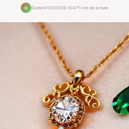
Gordon
01/07/2026 15:47
11 min de lecture
G