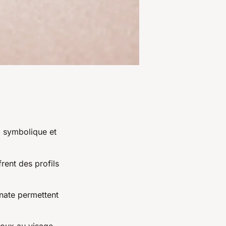
, symbolique et
frent des profils
nate permettent