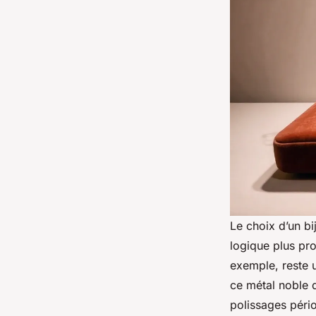
Le choix d’un bi
logique plus pro
exemple, reste 
ce métal noble d
polissages pério