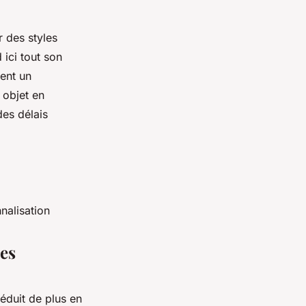
r des styles
ici tout son
ient un
 objet en
des délais
nalisation
ues
éduit de plus en