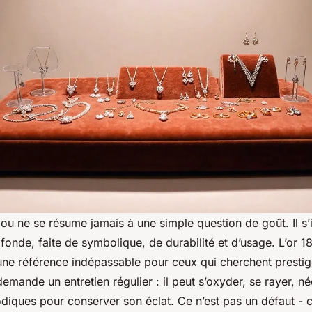
jou ne se résume jamais à une simple question de goût. Il s’
fonde, faite de symbolique, de durabilité et d’usage. L’or 18
une référence indépassable pour ceux qui cherchent prestige
emande un entretien régulier : il peut s’oxyder, se rayer, né
diques pour conserver son éclat. Ce n’est pas un défaut - c’