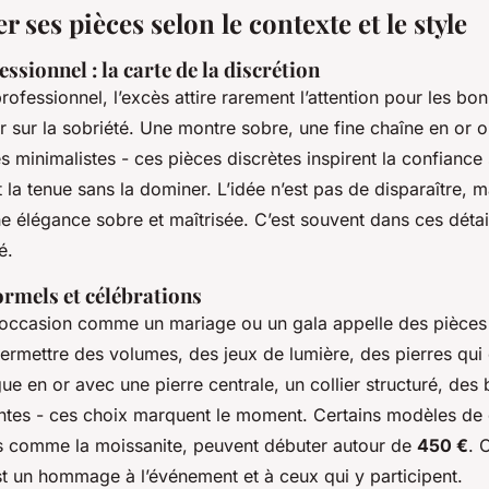
r ses pièces selon le contexte et le style
essionnel : la carte de la discrétion
ofessionnel, l’excès attire rarement l’attention pour les bo
 sur la sobriété. Une montre sobre, une fine chaîne en or o
es minimalistes - ces pièces discrètes inspirent la confiance 
 la tenue sans la dominer. L’idée n’est pas de disparaître, m
 élégance sobre et maîtrisée. C’est souvent dans ces détail
é.
rmels et célébrations
e occasion comme un mariage ou un gala appelle des pièces 
ermettre des volumes, des jeux de lumière, des pierres qui 
e en or avec une pierre centrale, un collier structuré, des
antes - ces choix marquent le moment. Certains modèles de q
s comme la moissanite, peuvent débuter autour de
450 €
. 
’est un hommage à l’événement et à ceux qui y participent.