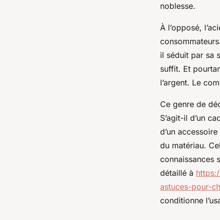
noblesse.
À l’opposé, l’a
consommateurs. 
il séduit par sa
suffit. Et pourt
l’argent. Le com
Ce genre de déc
S’agit-il d’un c
d’un accessoire 
du matériau. Cel
connaissances su
détaillé à
https:
astuces-pour-c
conditionne l’us