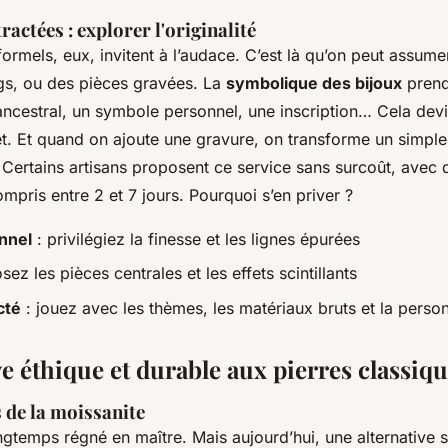
ractées : explorer l'originalité
rmels, eux, invitent à l’audace. C’est là qu’on peut assume
ngs, ou des pièces gravées. La
symbolique des bijoux
prend 
ancestral, un symbole personnel, une inscription… Cela dev
et. Et quand on ajoute une gravure, on transforme un simple
 Certains artisans proposent ce service sans surcoût, avec 
pris entre 2 et 7 jours. Pourquoi s’en priver ?
nnel
: privilégiez la finesse et les lignes épurées
sez les pièces centrales et les effets scintillants
cté
: jouez avec les thèmes, les matériaux bruts et la person
ve éthique et durable aux pierres classiq
 de la moissanite
gtemps régné en maître. Mais aujourd’hui, une alternative s