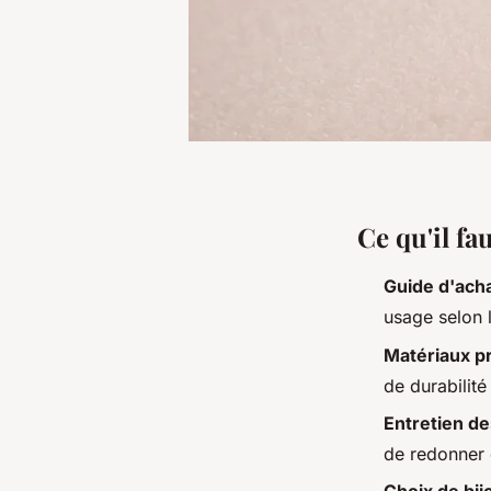
Ce qu'il fau
Guide d'acha
usage selon 
Matériaux p
de durabilité 
Entretien de
de redonner d