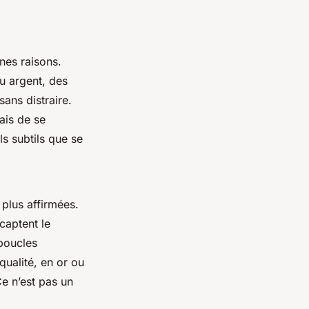
nnes raisons.
u argent, des
sans distraire.
ais de se
s subtils que se
plus affirmées.
captent le
 boucles
ualité, en or ou
Ce n’est pas un