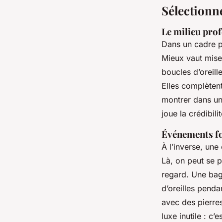
Sélectionne
Le milieu prof
Dans un cadre pr
Mieux vaut miser
boucles d’oreill
Elles complètent
montrer dans une
joue la crédibilit
Événements fo
À l’inverse, un
Là, on peut se p
regard. Une bagu
d’oreilles pend
avec des pierre
luxe inutile : c