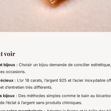
t voir
t bijoux
: Choisir un bijou demande de concilier esthétique
les occasions.
récieux
: L’or 18 carats, l’argent 925 et l’acier inoxydable of
et d’entretien très différents.
s bijoux
: Des méthodes simples comme le bain au bicarbo
e l’éclat à l’argent sans produits chimiques.