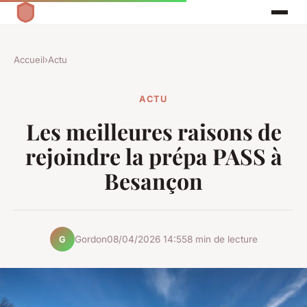
Accueil
›
Actu
ACTU
Les meilleures raisons de
rejoindre la prépa PASS à
Besançon
Gordon
08/04/2026 14:55
8 min de lecture
G