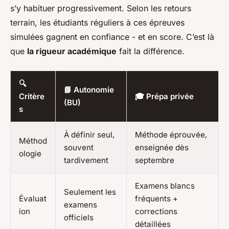
s’y habituer progressivement. Selon les retours
terrain, les étudiants réguliers à ces épreuves
simulées gagnent en confiance - et en score. C’est là
que
la rigueur académique
fait la différence.
🔍
📘 Autonomie
Critère
🎓 Prépa privée
(BU)
s
À définir seul,
Méthode éprouvée,
Méthod
souvent
enseignée dès
ologie
tardivement
septembre
Examens blancs
Seulement les
Évaluat
fréquents +
examens
ion
corrections
officiels
détaillées