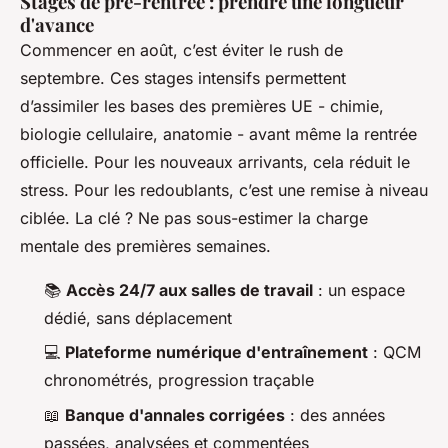
Stages de pré-rentrée : prendre une longueur
d'avance
Commencer en août, c’est éviter le rush de
septembre. Ces stages intensifs permettent
d’assimiler les bases des premières UE - chimie,
biologie cellulaire, anatomie - avant même la rentrée
officielle. Pour les nouveaux arrivants, cela réduit le
stress. Pour les redoublants, c’est une remise à niveau
ciblée. La clé ? Ne pas sous-estimer la charge
mentale des premières semaines.
📚
Accès 24/7 aux salles de travail
: un espace
dédié, sans déplacement
💻
Plateforme numérique d'entraînement
: QCM
chronométrés, progression traçable
📖
Banque d'annales corrigées
: des années
passées, analysées et commentées