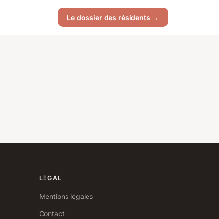
Le dossier des résidents →
LÉGAL
Mentions légales
Contact