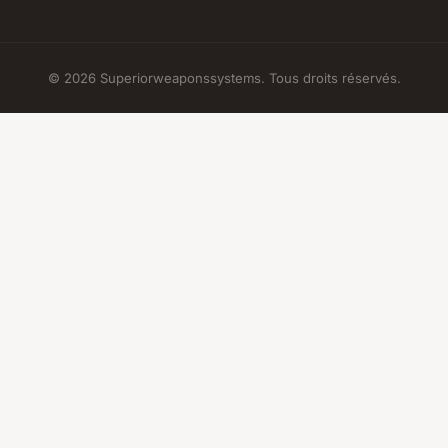
© 2026 Superiorweaponssystems. Tous droits réservés.