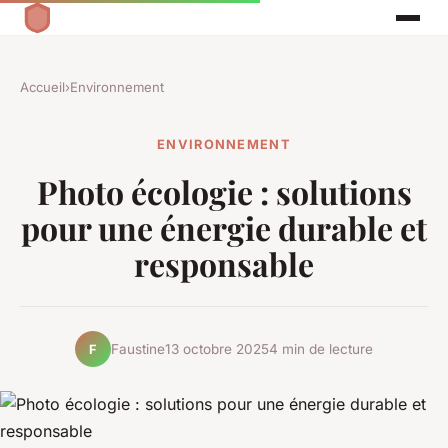
Accueil
›
Environnement
ENVIRONNEMENT
Photo écologie : solutions
pour une énergie durable et
responsable
Faustine
13 octobre 2025
4 min de lecture
F